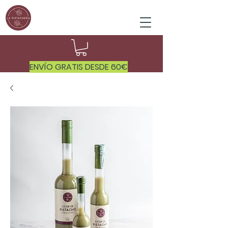
ENVÍO GRATIS DESDE 60€