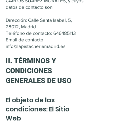
CARLOS SUAREZ MORALES, y cuyos
datos de contacto son:
Dirección: Calle Santa Isabel, 5,
28012, Madrid
Teléfono de contacto:
646485113
Email de contacto:
info@lapistacheriamadrid.es
II. TÉRMINOS Y
CONDICIONES
GENERALES DE USO
El objeto de las
condiciones: El Sitio
Web