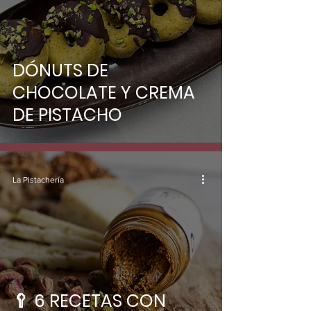
DÓNUTS DE
CHOCOLATE Y CREMA
DE PISTACHO
La Pistachería
🥄 6 RECETAS CON