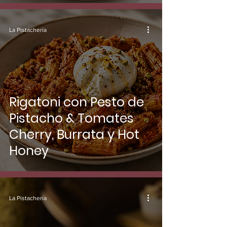
La Pistachería
Rigatoni con Pesto de
Pistacho & Tomates
Cherry, Burrata y Hot
Honey
La Pistachería