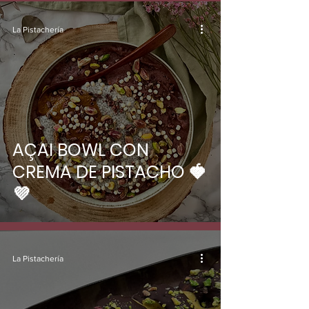
La Pistachería
AÇAI BOWL CON
CREMA DE PISTACHO 🍓
💜
La Pistachería