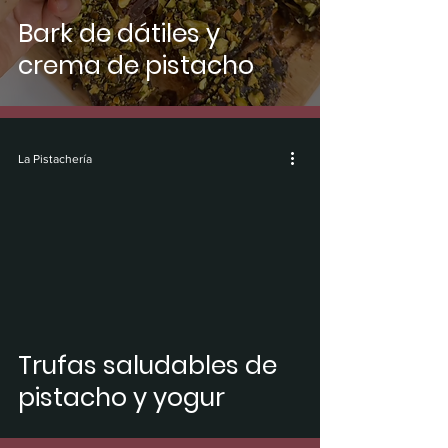
Bark de dátiles y
crema de pistacho
La Pistachería
video
Trufas saludables de
pistacho y yogur