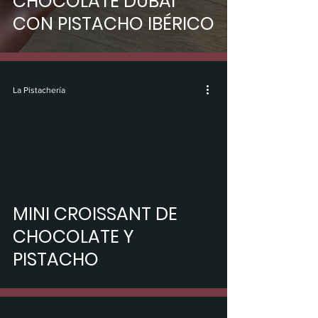
CHOCOLATE DUBAI
CON PISTACHO IBÉRICO
La Pistachería
video
MINI CROISSANT DE
CHOCOLATE Y
PISTACHO