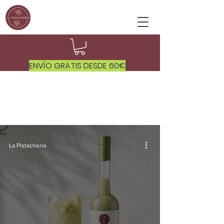
ENVÍO GRATIS DESDE 60€
RECETAS
La Pistachería