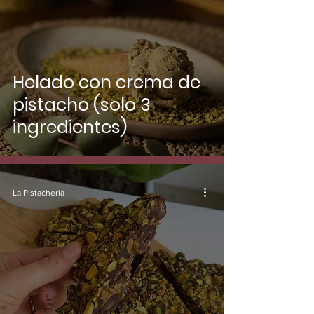
Helado con crema de
pistacho (solo 3
ingredientes)
La Pistacheria