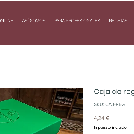
NLINE
ASÍ SOMOS
PARA PROFESIONALES
RECETAS
Caja de re
SKU: CAJ-REG
Precio
4,24 €
Impuesto incluido