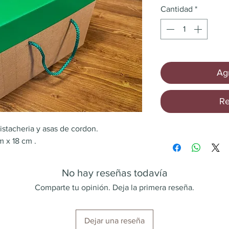
Cantidad
*
Agr
Re
istacheria y asas de cordon.
 x 18 cm .
No hay reseñas todavía
Comparte tu opinión. Deja la primera reseña.
Dejar una reseña